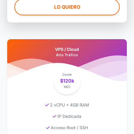
LO QUIERO
VPS / Cloud
Alto Tráfico
Desde
$120k
MES
2 vCPU + 4GB RAM
IP Dedicada
Acceso Root / SSH