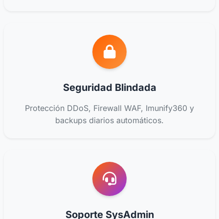
Seguridad Blindada
Protección DDoS, Firewall WAF, Imunify360 y
backups diarios automáticos.
Soporte SysAdmin