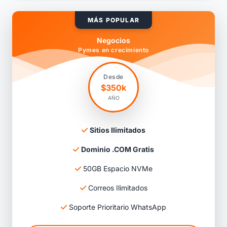
MÁS POPULAR
Negocios
Pymes en crecimiento
Desde
$350k
AÑO
Sitios Ilimitados
Dominio .COM Gratis
50GB Espacio NVMe
Correos Ilimitados
Soporte Prioritario WhatsApp